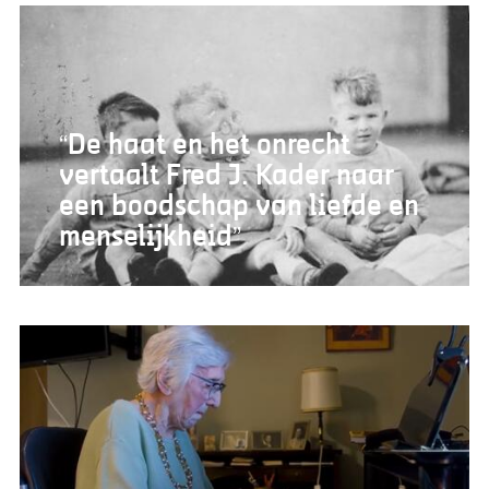
“De haat en het onrecht
vertaalt Fred J. Kader naar
een boodschap van liefde en
menselijkheid”