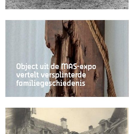
Object uit de MAS-expo
vertelt versplinterde
familiegeschiedenis