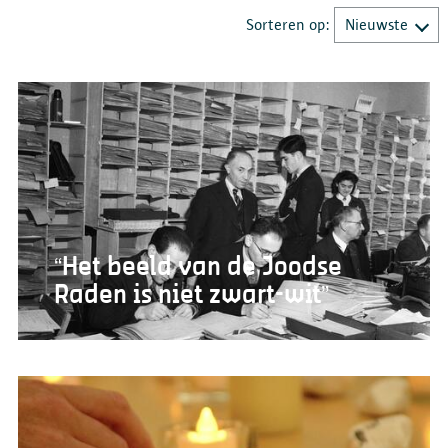
Sorteren op:
“Het beeld van de Joodse
Raden is niet zwart-wit”