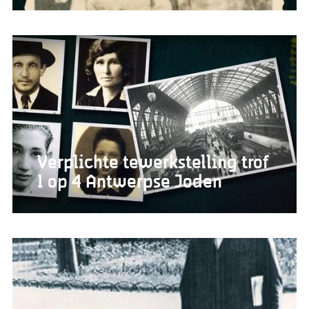
Verplichte tewerkstelling trof
1 op 4 Antwerpse Joden