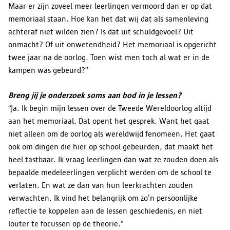
Maar er zijn zoveel meer leerlingen vermoord dan er op dat
memoriaal staan. Hoe kan het dat wij dat als samenleving
achteraf niet wilden zien? Is dat uit schuldgevoel? Uit
onmacht? Of uit onwetendheid? Het memoriaal is opgericht
twee jaar na de oorlog. Toen wist men toch al wat er in de
kampen was gebeurd?”
Breng jij je onderzoek soms aan bod in je lessen?
“Ja. Ik begin mijn lessen over de Tweede Wereldoorlog altijd
aan het memoriaal. Dat opent het gesprek. Want het gaat
niet alleen om de oorlog als wereldwijd fenomeen. Het gaat
ook om dingen die hier op school gebeurden, dat maakt het
heel tastbaar. Ik vraag leerlingen dan wat ze zouden doen als
bepaalde medeleerlingen verplicht werden om de school te
verlaten. En wat ze dan van hun leerkrachten zouden
verwachten. Ik vind het belangrijk om zo’n persoonlijke
reflectie te koppelen aan de lessen geschiedenis, en niet
louter te focussen op de theorie.”