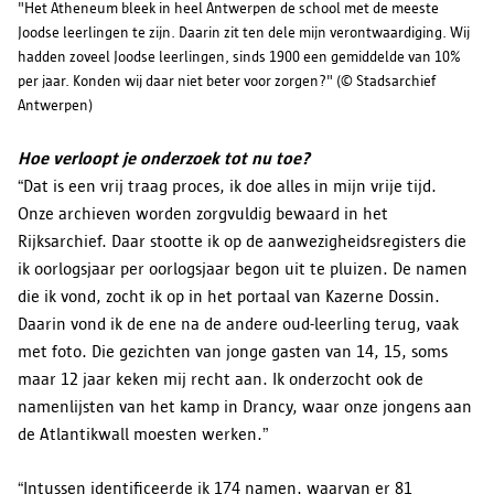
"Het Atheneum bleek in heel Antwerpen de school met de meeste
Joodse leerlingen te zijn. Daarin zit ten dele mijn verontwaardiging. Wij
hadden zoveel Joodse leerlingen, sinds 1900 een gemiddelde van 10%
per jaar. Konden wij daar niet beter voor zorgen?" (© Stadsarchief
Antwerpen)
Hoe verloopt je onderzoek tot nu toe?
“Dat is een vrij traag proces, ik doe alles in mijn vrije tijd.
Onze archieven worden zorgvuldig bewaard in het
Rijksarchief. Daar stootte ik op de aanwezigheidsregisters die
ik oorlogsjaar per oorlogsjaar begon uit te pluizen. De namen
die ik vond, zocht ik op in het portaal van Kazerne Dossin.
Daarin vond ik de ene na de andere oud-leerling terug, vaak
met foto. Die gezichten van jonge gasten van 14, 15, soms
maar 12 jaar keken mij recht aan. Ik onderzocht ook de
namenlijsten van het kamp in Drancy, waar onze jongens aan
de Atlantikwall moesten werken.”
“Intussen identificeerde ik 174 namen, waarvan er 81