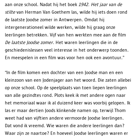
aan onze school. Nadat hij het boek
1942. Het jaar van de
stilte
van Herman Van Goethem las, wilde hij iets doen rond
de laatste Joodse zomer in Antwerpen. Omdat hij
intergenerationeel wilde werken, wilde hij graag onze
leerlingen betrekken. Vijf van hen werkten mee aan de film
De laatste Joodse zomer
. Het waren leerlingen die in de
geschiedenislessen veel interesse in het onderwerp toonden.
En meespelen in een film was voor hen ook een avontuur.”
“In de film komen een dochter van een Joodse man en een
kleinzoon van een Jodenjager aan het woord. Die zaten allebei
op onze school. Op de speelplaats van toen liepen leerlingen
van alle gezindtes rond. Plots keek ik met andere ogen naar
het memoriaal waar ik al duizend keer was voorbij gelopen. Ik
las er maar dertien Joods klinkende namen op, terwijl Thom
weet had van vijftien andere vermoorde Joodse leerlingen.
Dat vond ik vreemd. Wie waren die andere leerlingen dan?
Waar zijn ze naartoe? En hoeveel Joodse leerlingen waren er