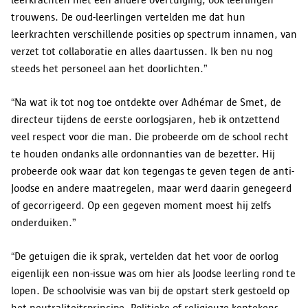
trouwens. De oud-leerlingen vertelden me dat hun
leerkrachten verschillende posities op spectrum innamen, van
verzet tot collaboratie en alles daartussen. Ik ben nu nog
steeds het personeel aan het doorlichten.”
“Na wat ik tot nog toe ontdekte over Adhémar de Smet, de
directeur tijdens de eerste oorlogsjaren, heb ik ontzettend
veel respect voor die man. Die probeerde om de school recht
te houden ondanks alle ordonnanties van de bezetter. Hij
probeerde ook waar dat kon tegengas te geven tegen de anti-
Joodse en andere maatregelen, maar werd daarin genegeerd
of gecorrigeerd. Op een gegeven moment moest hij zelfs
onderduiken.”
“De getuigen die ik sprak, vertelden dat het voor de oorlog
eigenlijk een non-issue was om hier als Joodse leerling rond te
lopen. De schoolvisie was van bij de opstart sterk gestoeld op
het neutraliteitsprincipe. Politieke of religieuze kentekens