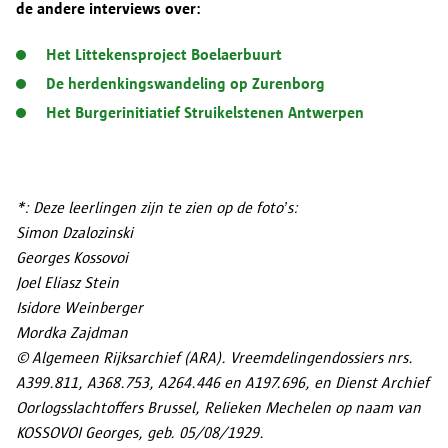
de andere interviews over:
Het Littekensproject Boelaerbuurt
De herdenkingswandeling op Zurenborg
Het Burgerinitiatief Struikelstenen Antwerpen
*: Deze leerlingen zijn te zien op de foto’s:
Simon Dzalozinski
Georges Kossovoi
Joel Eliasz Stein
Isidore Weinberger
Mordka Zajdman
© Algemeen Rijksarchief (ARA). Vreemdelingendossiers nrs.
A399.811, A368.753, A264.446 en A197.696, en Dienst Archief
Oorlogsslachtoffers Brussel, Relieken Mechelen op naam van
KOSSOVOI Georges, geb. 05/08/1929.