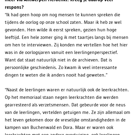
respons?
“Ik had geen hoop om nog mensen te kunnen spreken die
tijdens de oorlog op onze school zaten. Maar ik heb ze wel
gevonden. Hen wilde ik eerst spreken, gezien hun hoge
leeftijd. Een hele zomer ging ik met taartjes langs bij mensen
om hen te interviewen. Zij konden me vertellen hoe het hier
was in de oorlogsjaren vanuit een leerlingenperspectief.
Want dat staat natuurlijk niet in de archieven. Dat is
persoonlijke geschiedenis. Zo kwam ik veel interessante
dingen te weten die ik anders nooit had geweten.”
“Naast de leerlingen waren er natuurlijk ook de leerkrachten.
Op het memoriaal staan negen leerkrachten die werden
gearresteerd als verzetsmensen. Dat gebeurde voor de neus
van de leerlingen, vertelden getuigen me. Ze zijn allemaal om
het leven gekomen door de vreselijke omstandigheden in de
kampen van Buchenwald en Dora. Maar er waren ook
leerkrachten met een andere overtuiging, ook leerlingen