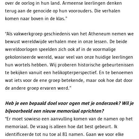
over de oorlog in hun land. Armeense leerlingen denken
terug aan de genocide op hun voorouders. Die verhalen
komen naar boven in de klas.”
“Als vakwerkgroep geschiedenis van het Atheneum nemen we
bewust wereldwijde verhalen mee in onze lessen. De beide
wereldoorlogen speelden zich ook af in de voormalige
gekoloniseerde wereld, waar veel van onze huidige leerlingen
hun wortels hebben. Wij proberen historische gebeurtenissen
te bekijken vanuit een helikopterperspectief. En te benoemen
wat iets voor de ene groep betekende, maar ook hoe dat door
de andere groep ervaren werd.”
Heb je een bepaald doel voor ogen met je onderzoek? Wil je
bijvoorbeeld een nieuw memoriaal oprichten?
“Er moet sowieso een aanvulling komen van de namen op het
memoriaal. De vraag is alleen hoe dat best gebeurt. Ik
identificeerde tot nu toe al 81 namen. Gaan we voor elke