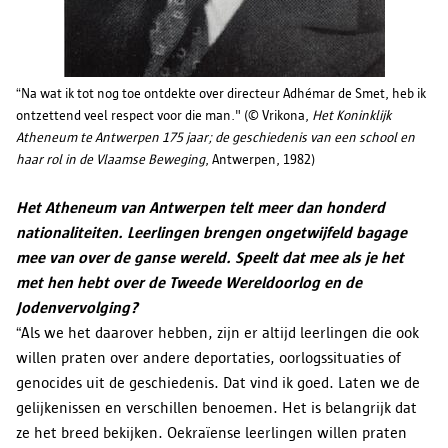
“Na wat ik tot nog toe ontdekte over directeur Adhémar de Smet, heb ik
ontzettend veel respect voor die man." (© Vrikona,
Het Koninklijk
Atheneum te Antwerpen 175 jaar; de geschiedenis van een school en
haar rol in de Vlaamse Beweging
, Antwerpen, 1982)
Het Atheneum van Antwerpen telt meer dan honderd
nationaliteiten. Leerlingen brengen ongetwijfeld bagage
mee van over de ganse wereld. Speelt dat mee als je het
met hen hebt over de Tweede Wereldoorlog en de
Jodenvervolging?
“Als we het daarover hebben, zijn er altijd leerlingen die ook
willen praten over andere deportaties, oorlogssituaties of
genocides uit de geschiedenis. Dat vind ik goed. Laten we de
gelijkenissen en verschillen benoemen. Het is belangrijk dat
ze het breed bekijken. Oekraïense leerlingen willen praten