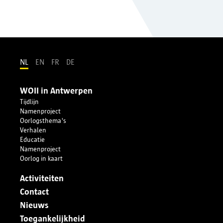
NL
EN
FR
DE
WOII in Antwerpen
Tijdlijn
Namenproject
Oorlogsthema's
Verhalen
Educatie
Namenproject
Oorlog in kaart
Activiteiten
Contact
Nieuws
Toegankelijkheid