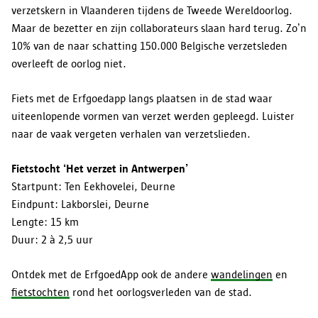
verzetskern in Vlaanderen tijdens de Tweede Wereldoorlog.
Maar de bezetter en zijn collaborateurs slaan hard terug. Zo’n
10% van de naar schatting 150.000 Belgische verzetsleden
overleeft de oorlog niet.
Fiets met de Erfgoedapp langs plaatsen in de stad waar
uiteenlopende vormen van verzet werden gepleegd. Luister
naar de vaak vergeten verhalen van verzetslieden.
Fietstocht ‘Het verzet in Antwerpen’
Startpunt: Ten Eekhovelei, Deurne
Eindpunt: Lakborslei, Deurne
Lengte: 15 km
Duur: 2 à 2,5 uur
Ontdek met de ErfgoedApp ook de andere
wandelingen
en
fietstochten
rond het oorlogsverleden van de stad.