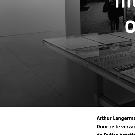
m
Bewaartermijn
Jouw rechten
o
Arthur Langerma
Door ze te verza
de Duitse bezett