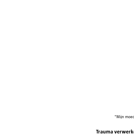
"Mijn moede
Trauma verwerk