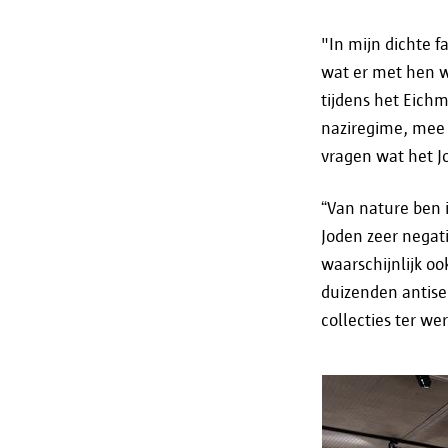
"In mijn dichte 
wat er met hen w
tijdens het Eich
naziregime, mee 
vragen wat het J
“Van nature ben 
Joden zeer negat
waarschijnlijk o
duizenden antise
collecties ter we