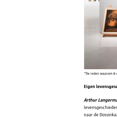
"De reden waarom ik d
Eigen levensges
Arthur Langerm
levensgeschieden
naar de Dossinka