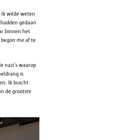
 Ik wilde weten
n hadden gedaan
ar binnen het
 begon me af te
de nazi’s waarop
eldrang is
n. Ik bracht
n de grootste