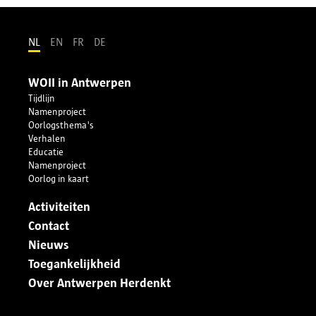
NL
EN
FR
DE
WOII in Antwerpen
Tijdlijn
Namenproject
Oorlogsthema's
Verhalen
Educatie
Namenproject
Oorlog in kaart
Activiteiten
Contact
Nieuws
Toegankelijkheid
Over Antwerpen Herdenkt