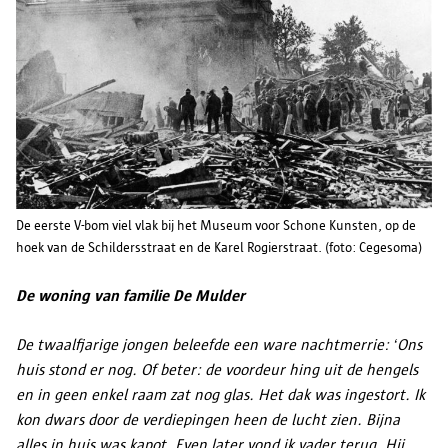
De eerste V-bom viel vlak bij het Museum voor Schone Kunsten, op de
hoek van de Schildersstraat en de Karel Rogierstraat. (foto: Cegesoma)
De woning van familie De Mulder
De twaalfjarige jongen beleefde een ware nachtmerrie: ‘Ons
huis stond er nog. Of beter: de voordeur hing uit de hengels
en in geen enkel raam zat nog glas. Het dak was ingestort. Ik
kon dwars door de verdiepingen heen de lucht zien. Bijna
alles in huis was kapot. Even later vond ik vader terug. Hij