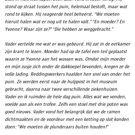
stond op straat tussen het puin, helemaal bestoft, maar wat
rond te kijken. Hij reageerde heel beheerst. “We moeten
hieruit halen wat er nog uit te halen valt.” “En moeder? En
Yvonne? Waar zijn ze?” “Die hebben ze weggebracht.”
Vader vertelde me wat er was gebeurd. Hij zat in de eetkamer
zijn krant te lezen. Moeder had op de tafel een teil geplaatst
waarin ze Yvonne aan het wassen was. Omdat mijn moeder
en mijn zusje zich onder de dakkoepel bevonden, kregen ze de
volle lading. Reddingswerkers haalden hen snel van onder het
puin. Ze werden eerst naar de hulppost in het museum
gebracht, daarna naar twee verschillende ziekenhuizen.
Vader en ik ruimden de hele dag puin. Alles wat we vonden,
voelde aan als een trofee. Zelfs een stoel met drie poten was
goed nieuws. Vader vond het belangrijk dat we de ramen
dichtmaakten en de voordeur met een ketting op slot konden
doen: “We moeten de plunderaars buiten houden!”