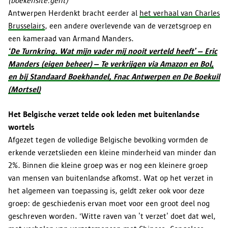
(boekensite.gent)
Antwerpen Herdenkt bracht eerder al
het verhaal van Charles
Brusselairs
, een andere overlevende van de verzetsgroep en
een kameraad van Armand Manders.
‘De Turnkring. Wat mijn vader mij nooit verteld heeft’ – Eric
Manders (eigen beheer) – Te verkrijgen via Amazon en Bol,
en bij Standaard Boekhandel, Fnac Antwerpen en De Boekuil
(Mortsel)
Het Belgische verzet telde ook leden met buitenlandse
wortels
Afgezet tegen de volledige Belgische bevolking vormden de
erkende verzetslieden een kleine minderheid van minder dan
2%. Binnen die kleine groep was er nog een kleinere groep
van mensen van buitenlandse afkomst. Wat op het verzet in
het algemeen van toepassing is, geldt zeker ook voor deze
groep: de geschiedenis ervan moet voor een groot deel nog
geschreven worden. ‘Witte raven van ’t verzet’ doet dat wel,