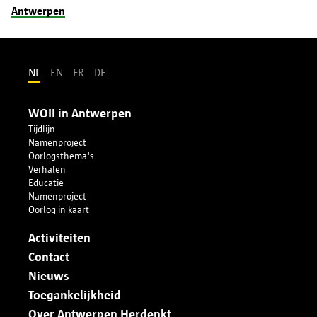
Antwerpen
NL
EN
FR
DE
WOII in Antwerpen
Tijdlijn
Namenproject
Oorlogsthema's
Verhalen
Educatie
Namenproject
Oorlog in kaart
Activiteiten
Contact
Nieuws
Toegankelijkheid
Over Antwerpen Herdenkt