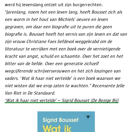
werd hij levenslang ontzet uit zijn burgerrechten.
“Jarenlang, noem het een leven lang, heeft Bousset zich als
een worm in het hout van Michiels’ oeuvre en leven
gegraven, om daar een biografie uit te puren die geen
biografie is. Bousset heeft het vernis van zijn leven en dat van
zijn vrouw Christiane Faes liefdevol weggekrabd om de
literatuur te verrijken met een boek over de vernietigende
kracht van angst, schuld en schaamte. Over het zoet en het
bitter van de liefde. Over een generatie zichzelf
wegcijferende schrijversvrouwen en het zich loszingen van
vaders. ‘Wat ik haar niet vertelde’ is een boek waarvan we
niet wisten dat we erop zaten te wachten.” Recensente Jelle
Van Riet in De Standaard.
‘Wat ik haar niet vertelde’ – Sigrid Bousset (De Bezige Bij)