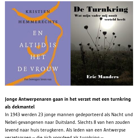
Jonge Antwerpenaren gaan in het verzet met een turnkring
als dekmantel
In 1943 werden 23 jonge mannen gedeporteerd als Nacht und
Nebel-gevangenen naar Duitsland. Slechts 8 van hen zouden
levend naar huis terugkeren. Als leden van een Antwerpse
verzetsgroep – die zich voordeed als turnkring –