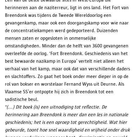
herinneren aan de naziterreur, ligt in ons land. Het Fort van
Breendonk was tijdens de Tweede Wereldoorlog een
gevangenkamp, maar ook een doorgangskamp voor wie naar
de concentratiekampen werd gedeporteerd. Duizenden
mensen zaten er opgesloten in onmenselijke
omstandigheden. Minder dan de helft van 3600 gevangenen
overleefde de oorlog. ‘Fort Breendonk. Geschiedenis van het
best bewaarde nazikamp in Europa’ vertelt niet alleen het
verhaal van het kamp, maar ook dat van verschillende daders
en slachtoffers. Zo gaat het boek onder meer dieper in op de
rol van bokser en worstelaar Fernand Wyss uit Deurne. Als
Vlaamse SS’er ontpopte hij zich in Breendonk tot een
sadistische beul.
“(…) Dit boek (is) een uitnodiging tot reflectie. De
herinnering aan Breendonk is meer dan een les in nationale
geschiedenis; het is een oproep tot gerechtigheid. Wat hier
gebeurde, toont hoe snel waardigheid en vrijheid onder druk