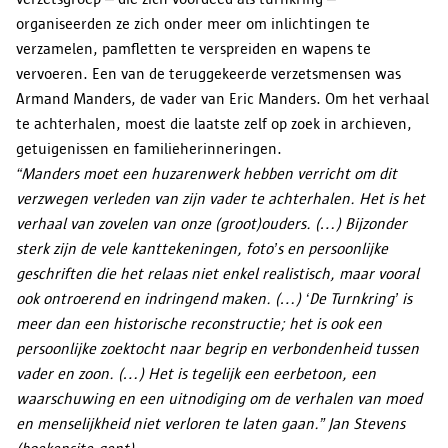
organiseerden ze zich onder meer om inlichtingen te
verzamelen, pamfletten te verspreiden en wapens te
vervoeren. Een van de teruggekeerde verzetsmensen was
Armand Manders, de vader van Eric Manders. Om het verhaal
te achterhalen, moest die laatste zelf op zoek in archieven,
getuigenissen en familieherinneringen.
“Manders moet een huzarenwerk hebben verricht om dit
verzwegen verleden van zijn vader te achterhalen. Het is het
verhaal van zovelen van onze (groot)ouders. (…) Bijzonder
sterk zijn de vele kanttekeningen, foto’s en persoonlijke
geschriften die het relaas niet enkel realistisch, maar vooral
ook ontroerend en indringend maken. (…) ‘De Turnkring’ is
meer dan een historische reconstructie; het is ook een
persoonlijke zoektocht naar begrip en verbondenheid tussen
vader en zoon. (…) Het is tegelijk een eerbetoon, een
waarschuwing en een uitnodiging om de verhalen van moed
en menselijkheid niet verloren te laten gaan.” Jan Stevens