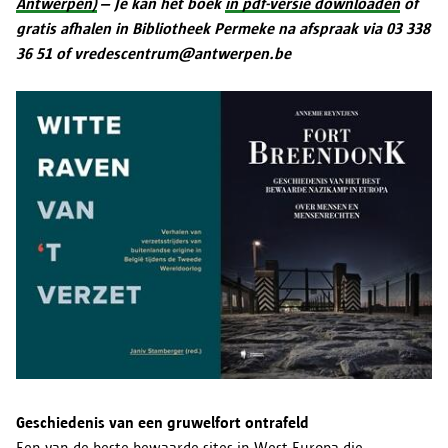
Antwerpen)
– Je kan het boek
in pdf-versie downloaden
of
gratis afhalen in Bibliotheek Permeke na afspraak via 03 338
36 51 of vredescentrum@antwerpen.be
Geschiedenis van een gruwelfort ontrafeld
Een van de beste bewaarde sites in West-Europa die