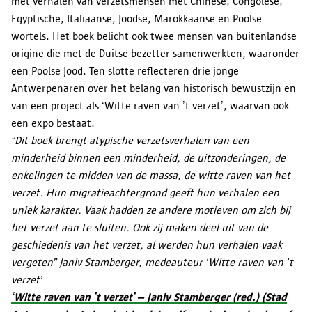
met verhalen van verzetsmensen met Chinese, Congolese,
Egyptische, Italiaanse, Joodse, Marokkaanse en Poolse
wortels. Het boek belicht ook twee mensen van buitenlandse
origine die met de Duitse bezetter samenwerkten, waaronder
een Poolse Jood. Ten slotte reflecteren drie jonge
Antwerpenaren over het belang van historisch bewustzijn en
van een project als ‘Witte raven van ’t verzet’, waarvan ook
een expo bestaat.
“Dit boek brengt atypische verzetsverhalen van een
minderheid binnen een minderheid, de uitzonderingen, de
enkelingen te midden van de massa, de witte raven van het
verzet. Hun migratieachtergrond geeft hun verhalen een
uniek karakter. Vaak hadden ze andere motieven om zich bij
het verzet aan te sluiten. Ook zij maken deel uit van de
geschiedenis van het verzet, al werden hun verhalen vaak
vergeten” Janiv Stamberger, medeauteur ‘Witte raven van ’t
verzet’
‘Witte raven van ’t verzet’ – Janiv Stamberger (red.) (Stad