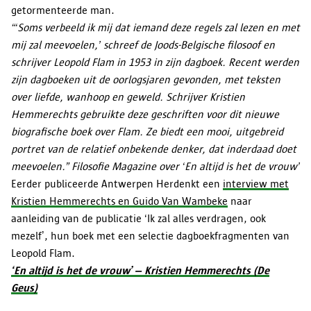
getormenteerde man.
“‘Soms verbeeld ik mij dat iemand deze regels zal lezen en met
mij zal meevoelen,’ schreef de Joods-Belgische filosoof en
schrijver Leopold Flam in 1953 in zijn dagboek. Recent werden
zijn dagboeken uit de oorlogsjaren gevonden, met teksten
over liefde, wanhoop en geweld. Schrijver Kristien
Hemmerechts gebruikte deze geschriften voor dit nieuwe
biografische boek over Flam. Ze biedt een mooi, uitgebreid
portret van de relatief onbekende denker, dat inderdaad doet
meevoelen.” Filosofie Magazine over ‘En altijd is het de vrouw’
Eerder publiceerde Antwerpen Herdenkt een
interview met
Kristien Hemmerechts en Guido Van Wambeke
naar
aanleiding van de publicatie ‘Ik zal alles verdragen, ook
mezelf’, hun boek met een selectie dagboekfragmenten van
Leopold Flam.
‘En altijd is het de vrouw’ – Kristien Hemmerechts (De
Geus)