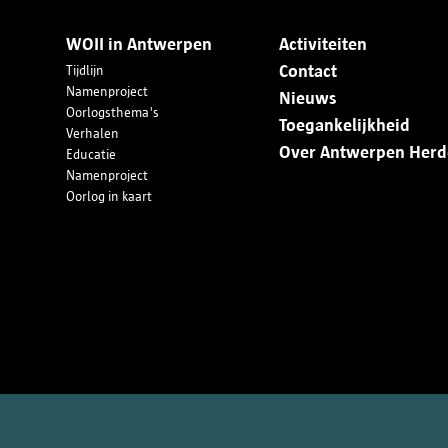
WOII in Antwerpen
Activiteiten
Contact
Tijdlijn
Namenproject
Nieuws
Oorlogsthema's
Toegankelijkheid
Verhalen
Over Antwerpen Herd
Educatie
Namenproject
Oorlog in kaart