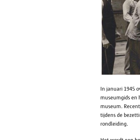
In januari 1945 o
museumgids en hi
museum. Recent w
tijdens de bezett
rondleiding.