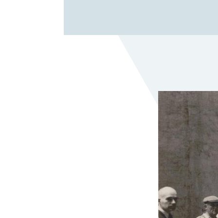
Bewaartermijn
Jouw rechten