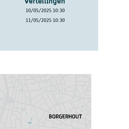
Vertellingen
aamse Toezichtcommissie of de
10/05/2025 10:30
11/05/2025 10:30