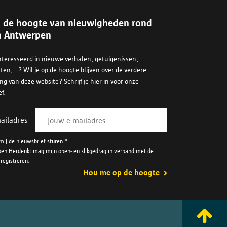
op de hoogte van nieuwigheden rond
n Antwerpen
ïnteresseerd in nieuwe verhalen, getuigenissen,
n,...? Wil je op de hoogte blijven over de verdere
ng van deze website? Schrijf je hier in voor onze
f.
ailadres
ij de nieuwsbrief sturen *
en Herdenkt mag mijn open- en klikgedrag in verband met de
registreren.
Hou me op de hoogte