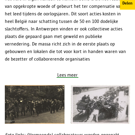
Delen
van opgekropte woede of gebeurt het ter compensatie van
het leed tijdens de oorlogsjaren. Dit soort acties kosten in
heel België naar schatting tussen de 50 en 100 dodelijke
slachtoffers. In Antwerpen vinden er ook collectieve acties
plaats die gepaard gaan met geweld en publieke
vernedering. De massa richt zich in de eerste plaats op
gebouwen en lokalen die tot voor kort in handen waren van
de bezetter of collaborerende organisaties
Lees meer
Foto links: (Vermeende) collaborateurs worden opgepakt