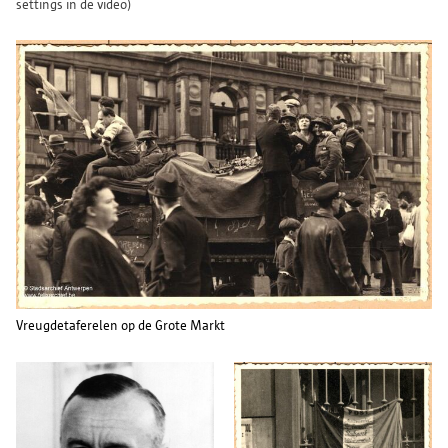
settings in de video)
Vreugdetaferelen op de Grote Markt