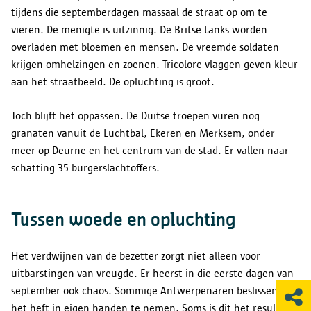
tijdens die septemberdagen massaal de straat op om te
vieren. De menigte is uitzinnig. De Britse tanks worden
overladen met bloemen en mensen. De vreemde soldaten
krijgen omhelzingen en zoenen. Tricolore vlaggen geven kleur
aan het straatbeeld. De opluchting is groot.
Toch blijft het oppassen. De Duitse troepen vuren nog
granaten vanuit de Luchtbal, Ekeren en Merksem, onder
meer op Deurne en het centrum van de stad. Er vallen naar
schatting 35 burgerslachtoffers.
Tussen woede en opluchting
Het verdwijnen van de bezetter zorgt niet alleen voor
uitbarstingen van vreugde. Er heerst in die eerste dagen van
september ook chaos. Sommige Antwerpenaren beslissen om
het heft in eigen handen te nemen. Soms is dit het resultaat