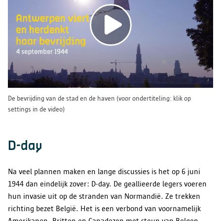
De bevrijding van de stad en de haven (voor ondertiteling: klik op
settings in de video)
D-day
Na veel plannen maken en lange discussies is het op 6 juni
1944 dan eindelijk zover: D-day. De geallieerde legers voeren
hun invasie uit op de stranden van Normandië. Ze trekken
richting bezet België. Het is een verbond van voornamelijk
Amerikanen, Britten en Canadezen met steun van Belgen,