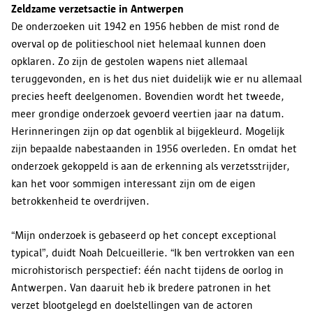
Zeldzame verzetsactie in Antwerpen
De onderzoeken uit 1942 en 1956 hebben de mist rond de
overval op de politieschool niet helemaal kunnen doen
opklaren. Zo zijn de gestolen wapens niet allemaal
teruggevonden, en is het dus niet duidelijk wie er nu allemaal
precies heeft deelgenomen. Bovendien wordt het tweede,
meer grondige onderzoek gevoerd veertien jaar na datum.
Herinneringen zijn op dat ogenblik al bijgekleurd. Mogelijk
zijn bepaalde nabestaanden in 1956 overleden. En omdat het
onderzoek gekoppeld is aan de erkenning als verzetsstrijder,
kan het voor sommigen interessant zijn om de eigen
betrokkenheid te overdrijven.
“Mijn onderzoek is gebaseerd op het concept exceptional
typical”, duidt Noah Delcueillerie. “Ik ben vertrokken van een
microhistorisch perspectief: één nacht tijdens de oorlog in
Antwerpen. Van daaruit heb ik bredere patronen in het
verzet blootgelegd en doelstellingen van de actoren