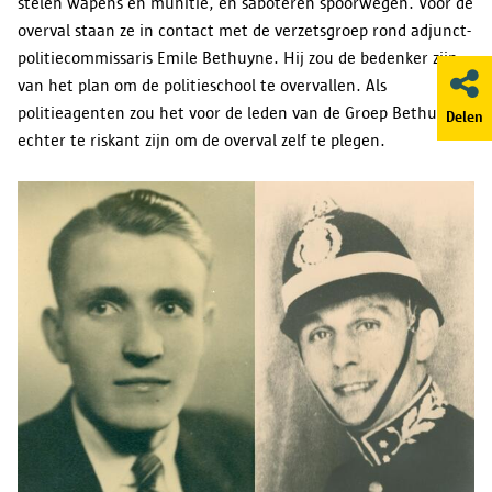
stelen wapens en munitie, en saboteren spoorwegen. Voor de
overval staan ze in contact met de verzetsgroep rond adjunct-
politiecommissaris Emile Bethuyne. Hij zou de bedenker zijn
van het plan om de politieschool te overvallen. Als
politieagenten zou het voor de leden van de Groep Bethuyne
Delen
echter te riskant zijn om de overval zelf te plegen.