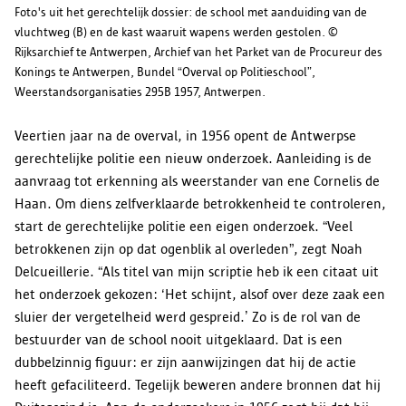
Foto's uit het gerechtelijk dossier: de school met aanduiding van de
vluchtweg (B) en de kast waaruit wapens werden gestolen. ©
Rijksarchief te Antwerpen, Archief van het Parket van de Procureur des
Konings te Antwerpen, Bundel “Overval op Politieschool”,
Weerstandsorganisaties 295B 1957, Antwerpen.
Veertien jaar na de overval, in 1956 opent de Antwerpse
gerechtelijke politie een nieuw onderzoek. Aanleiding is de
aanvraag tot erkenning als weerstander van ene Cornelis de
Haan. Om diens zelfverklaarde betrokkenheid te controleren,
start de gerechtelijke politie een eigen onderzoek. “Veel
betrokkenen zijn op dat ogenblik al overleden”, zegt Noah
Delcueillerie. “Als titel van mijn scriptie heb ik een citaat uit
het onderzoek gekozen: ‘Het schijnt, alsof over deze zaak een
sluier der vergetelheid werd gespreid.’ Zo is de rol van de
bestuurder van de school nooit uitgeklaard. Dat is een
dubbelzinnig figuur: er zijn aanwijzingen dat hij de actie
heeft gefaciliteerd. Tegelijk beweren andere bronnen dat hij