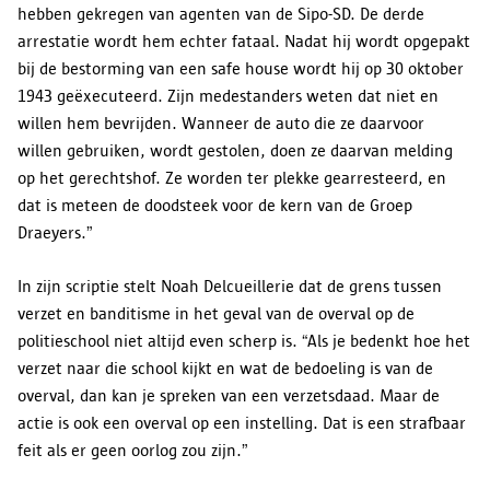
hebben gekregen van agenten van de Sipo-SD. De derde
arrestatie wordt hem echter fataal. Nadat hij wordt opgepakt
bij de bestorming van een safe house wordt hij op 30 oktober
1943 geëxecuteerd. Zijn medestanders weten dat niet en
willen hem bevrijden. Wanneer de auto die ze daarvoor
willen gebruiken, wordt gestolen, doen ze daarvan melding
op het gerechtshof. Ze worden ter plekke gearresteerd, en
dat is meteen de doodsteek voor de kern van de Groep
Draeyers.”
In zijn scriptie stelt Noah Delcueillerie dat de grens tussen
verzet en banditisme in het geval van de overval op de
politieschool niet altijd even scherp is. “Als je bedenkt hoe het
verzet naar die school kijkt en wat de bedoeling is van de
overval, dan kan je spreken van een verzetsdaad. Maar de
actie is ook een overval op een instelling. Dat is een strafbaar
feit als er geen oorlog zou zijn.”