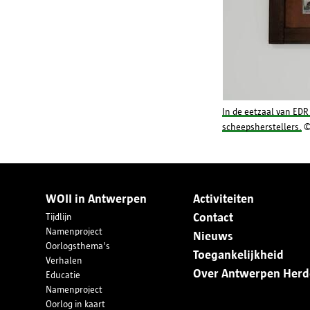
In de eetzaal van ED
scheepsherstellers.
©
WOII in Antwerpen
Activiteiten
Contact
Tijdlijn
Namenproject
Nieuws
Oorlogsthema's
Toegankelijkheid
Verhalen
Over Antwerpen Herd
Educatie
Namenproject
Oorlog in kaart