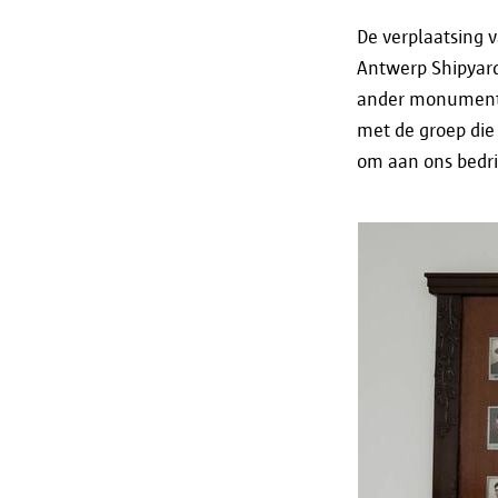
De verplaatsing 
Antwerp Shipyard 
ander monument 
met de groep die
om aan ons bedri